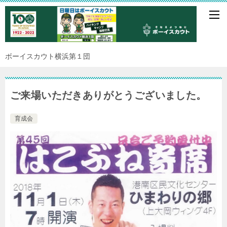
ボーイスカウト横浜第１団
ご来場いただきありがとうございました。
育成会