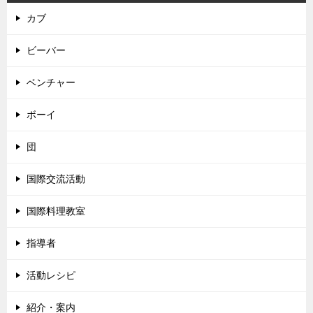
カブ
ビーバー
ベンチャー
ボーイ
団
国際交流活動
国際料理教室
指導者
活動レシピ
紹介・案内