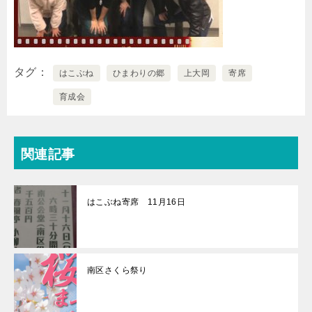
タグ
はこぶね
ひまわりの郷
上大岡
寄席
育成会
関連記事
はこぶね寄席 11月16日
南区さくら祭り