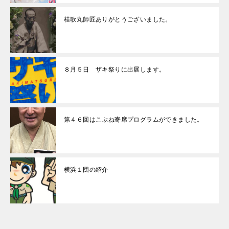
桂歌丸師匠ありがとうございました。
８月５日 ザキ祭りに出展します。
第４６回はこぶね寄席プログラムができました。
横浜１団の紹介