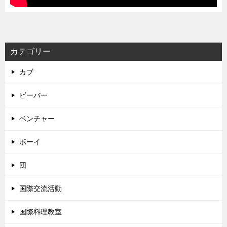
カテゴリー
カブ
ビーバー
ベンチャー
ボーイ
団
国際交流活動
国際料理教室