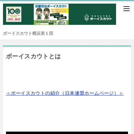
ボーイスカウト横浜第１団
ボーイスカウトとは
＜ボーイスカウトの紹介（日本連盟ホームページ）＞