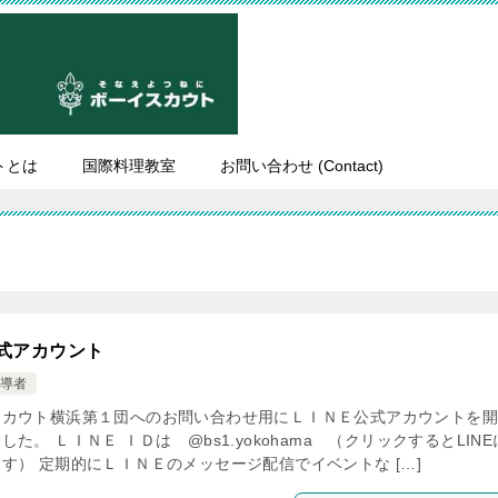
トとは
国際料理教室
お問い合わせ (Contact)
公式アカウント
導者
スカウト横浜第１団へのお問い合わせ用にＬＩＮＥ公式アカウントを
した。 ＬＩＮＥ ＩＤは @bs1.yokohama （クリックするとLIN
す） 定期的にＬＩＮＥのメッセージ配信でイベントな […]