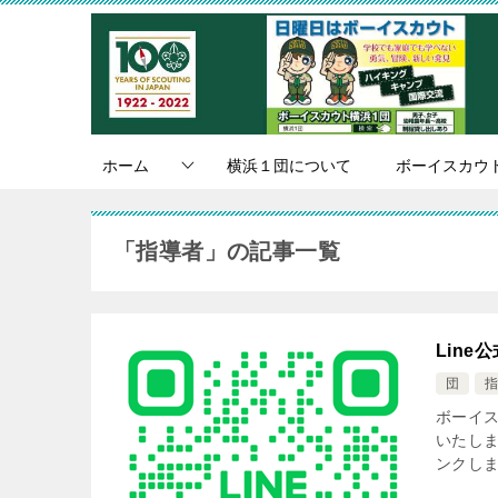
ホーム
横浜１団について
ボーイスカウ
「指導者」の記事一覧
Line
団
指
ボーイ
いたしま
ンクしま