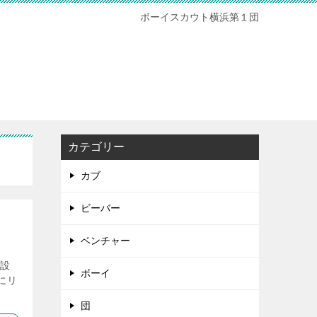
ボーイスカウト横浜第１団
カテゴリー
カブ
ビーバー
ベンチャー
開設
ボーイ
Eにリ
団