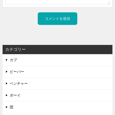
カテゴリー
カブ
ビーバー
ベンチャー
ボーイ
団