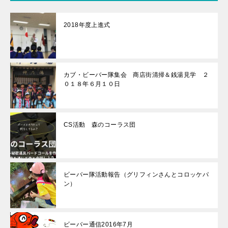
2018年度上進式
カブ・ビーバー隊集会 商店街清掃＆銭湯見学 ２
０１８年６月１０日
CS活動 森のコーラス団
ビーバー隊活動報告（グリフィンさんとコロッケパ
ン）
ビーバー通信2016年7月