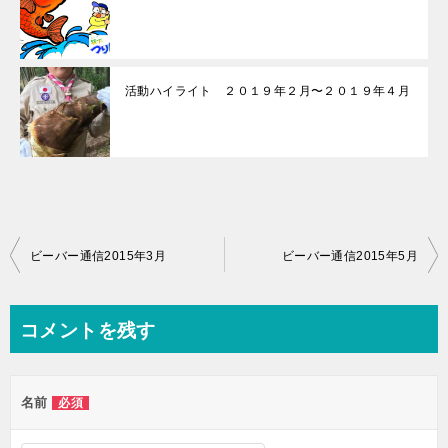
活動ハイライト ２０１９年２月〜２０１９年４月
投
ビーバー通信2015年3月
ビーバー通信2015年5月
稿
ナ
コメントを残す
ビ
ゲ
名前
必須
ー
シ