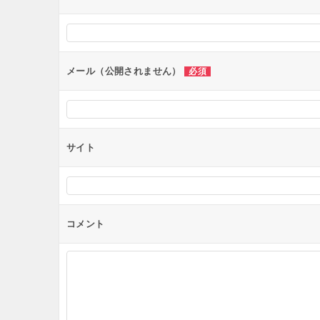
シ
ョ
ン
メール（公開されません）
必須
サイト
コメント