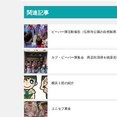
関連記事
ビーバー隊活動報告（弘明寺公園の自然観察
カブ・ビーバー隊集会 商店街清掃＆銭湯見
横浜１団の紹介
ユニセフ募金