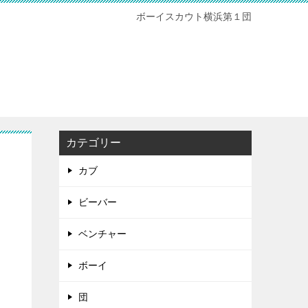
ボーイスカウト横浜第１団
カテゴリー
カブ
ビーバー
ベンチャー
ボーイ
団