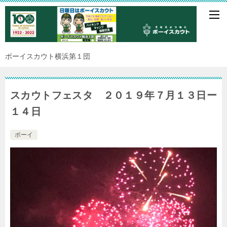
ボーイスカウト横浜第１団
スカウトフェスタ ２０１９年７月１３日ー
１４日
ボーイ