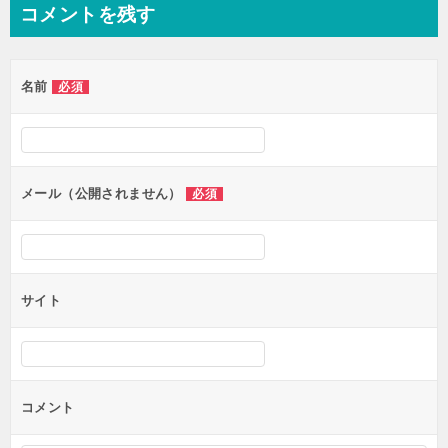
ナ
コメントを残す
ビ
ゲ
名前
必須
ー
シ
ョ
ン
メール（公開されません）
必須
サイト
コメント