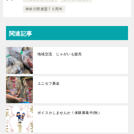
神奈川県連盟７０周年
関連記事
地域交流 じゃがいも販売
ユニセフ募金
ボイスカしませんか！体験募集中(秋）