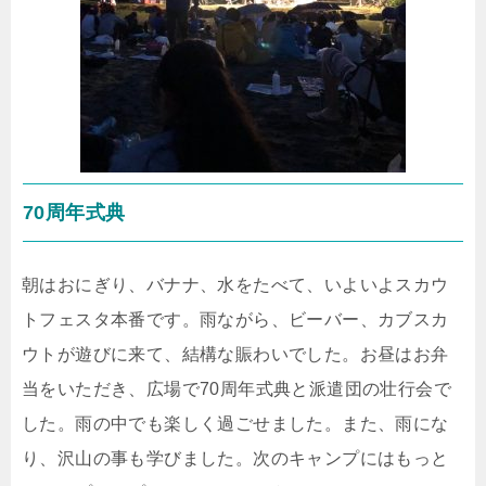
70周年式典
朝はおにぎり、バナナ、水をたべて、いよいよスカウ
トフェスタ本番です。雨ながら、ビーバー、カブスカ
ウトが遊びに来て、結構な賑わいでした。お昼はお弁
当をいただき、広場で70周年式典と派遣団の壮行会で
した。雨の中でも楽しく過ごせました。また、雨にな
り、沢山の事も学びました。次のキャンプにはもっと