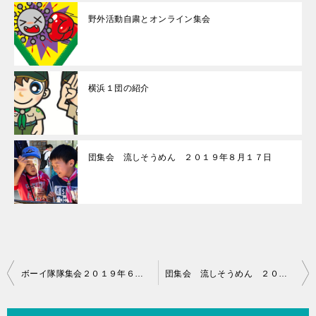
野外活動自粛とオンライン集会
横浜１団の紹介
団集会 流しそうめん ２０１９年８月１７日
投
ボーイ隊隊集会２０１９年６月２３日
団集会 流しそうめん ２０１９年８月１７日
稿