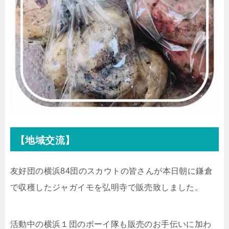
【地域交流】
友好団の横浜84団のスカウトの皆さんが本日朝に鎌倉
で収穫したジャガイモを弘明寺で販売致しました。
活動中の横浜１団のボーイ隊も販売のお手伝いに加わ