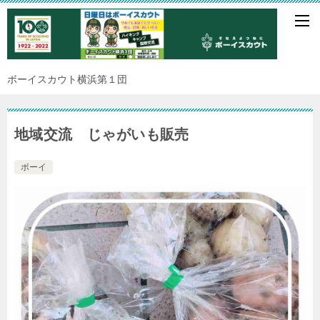
ボーイスカウト横浜第１団
地域交流 じゃがいも販売
ボーイ