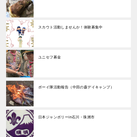
スカウト活動しませんか！体験募集中
ユニセフ募金
ボーイ隊活動報告（中田の森デイキャンプ）
日本ジャンボリーin石川・珠洲市