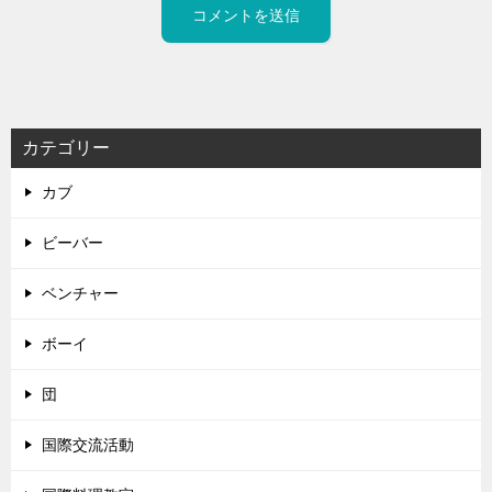
カテゴリー
カブ
ビーバー
ベンチャー
ボーイ
団
国際交流活動