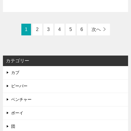
1
2
3
4
5
6
次へ
カテゴリー
カブ
ビーバー
ベンチャー
ボーイ
団