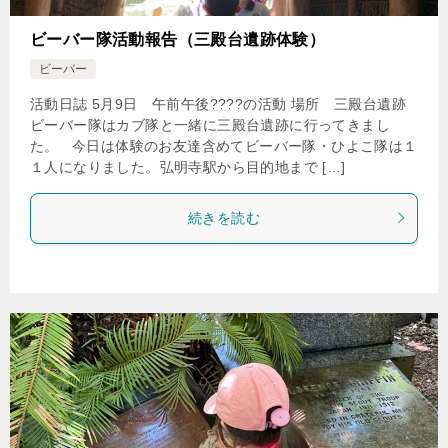
ビーバー隊活動報告（三殿台遺跡体験）
ビーバー
活動日誌 5月9日 午前午後????の活動 場所 三殿台遺跡
ビーバー隊はカブ隊と一緒に三殿台遺跡に行ってきまし
た。 今日は体験のお友達含めてビーバー隊・ひよこ隊は１
１人になりました。弘明寺駅から目的地まで […]
続きを読む