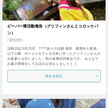
ビーバー隊活動報告（グリフィンさんとコロッケパ
ン）
ビーバー
活動日誌 5月23日 ????ありの活動 場所 横濱外人墓地、
山下公園 ボーイスカウトを日本に作ったグリフィンさんの
お墓参りを行いました。団の各隊合同集会です。 みんなで
お墓の掃除をしてお花をお供えしました […]
続きを読む