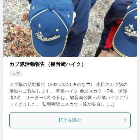
カブ隊活動報告（観音崎ハイク）
カブ
カブ隊の活動報告（2021/3/28 ☀のち☂） 本日のカブ隊の
活動をご報告します。 卒業ハイク 参加スカウト7名、保護
者2名、リーダー4名 今日は、観音崎公園へ卒業ハイクに行
ってきました。 弘明寺駅にスカウト達が集合し […]
続きを読む