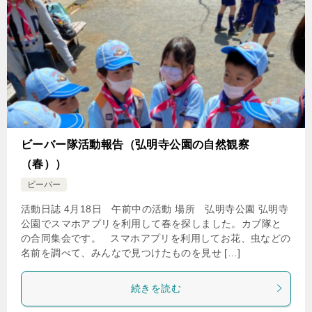
ビーバー隊活動報告（弘明寺公園の自然観察
（春））
ビーバー
活動日誌 4月18日 午前中の活動 場所 弘明寺公園 弘明寺
公園でスマホアプリを利用して春を探しました。カブ隊と
の合同集会です。 スマホアプリを利用してお花、虫などの
名前を調べて、みんなで見つけたものを見せ […]
続きを読む