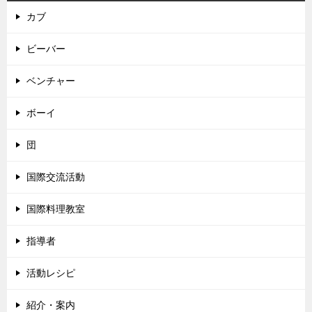
カブ
ビーバー
ベンチャー
ボーイ
団
国際交流活動
国際料理教室
指導者
活動レシピ
紹介・案内