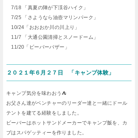
7/18 「真夏の陣が下渓谷ハイク」
7/25 「さようなら油壺マリンパーク」
10/24「おおおか川の川上り」
11/7 「大通公園清掃とスノードーム」
11/20「ビーバーバザー」
２０２１年６月２７日 「キャンプ体験」
キャンプ気分を味わおう⛺️
お父さん達がベンチャーのリーダー達と一緒にドール
テントを建てる経験をしました。
ビーバーはホットサンドメーカーでキャンプ飯を、カ
ブはスパゲッティーを作りました。