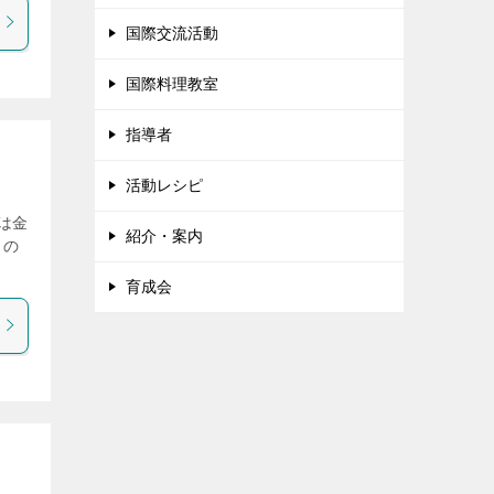
国際交流活動
国際料理教室
指導者
活動レシピ
隊は金
紹介・案内
トの
育成会