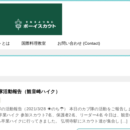
トとは
国際料理教室
お問い合わせ (Contact)
隊活動報告（観音崎ハイク）
の活動報告（2021/3/28 ☀のち☂） 本日のカブ隊の活動をご報告し
 卒業ハイク 参加スカウト7名、保護者2名、リーダー4名 今日は、観音
へ卒業ハイクに行ってきました。 弘明寺駅にスカウト達が集合し […]