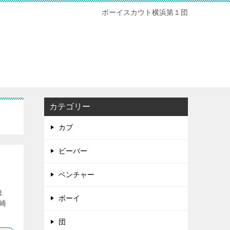
ボーイスカウト横浜第１団
カテゴリー
カブ
ビーバー
ベンチャー
ま
ボーイ
崎
団