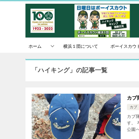
ホーム
横浜１団について
ボーイスカウ
「ハイキング」の記事一覧
カブ
カブ
カブ隊
す。
公園